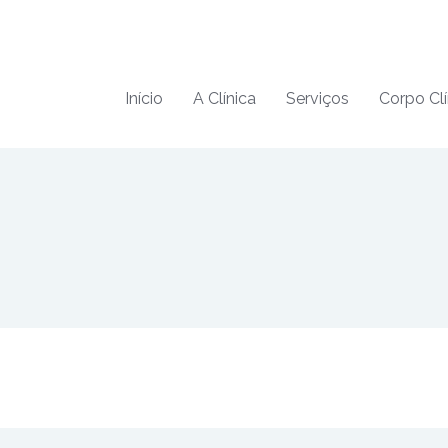
Início
A Clínica
Serviços
Corpo Clí