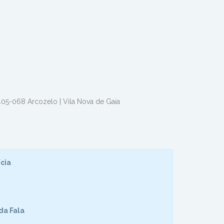
4405-068 Arcozelo | Vila Nova de Gaia
cia
da Fala